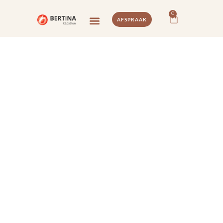
0
AFSPRAAK