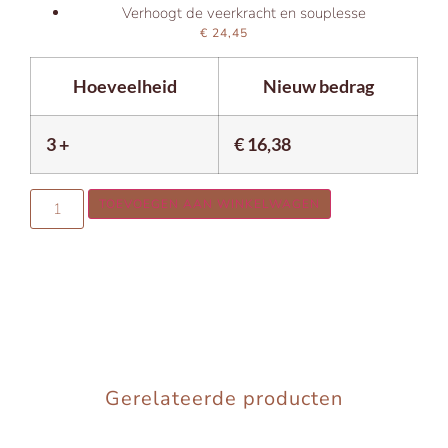
Verhoogt de veerkracht en souplesse
€
24,45
Hoeveelheid
Nieuw bedrag
3 +
€
16,38
TOEVOEGEN AAN WINKELWAGEN
Gerelateerde producten