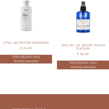
VITAL NUTRITION SHAMPOO
1922 BY J.M. KEUNE TOUGH
€
24,45
TEXTURE
€
26,45
TOEVOEGEN AAN
WINKELWAGEN
TOEVOEGEN AAN
WINKELWAGEN