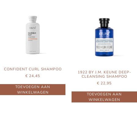
CONFIDENT CURL SHAMPOO
1922 BY J.M. KEUNE DEEP-
€
24,45
CLEANSING SHAMPOO
€
22,95
TOEVOEGEN AAN
WINKELWAGEN
TOEVOEGEN AAN
WINKELWAGEN