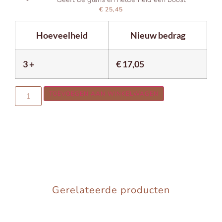
€
25,45
Hoeveelheid
Nieuw bedrag
3 +
€
17,05
TOEVOEGEN AAN WINKELWAGEN
Gerelateerde producten