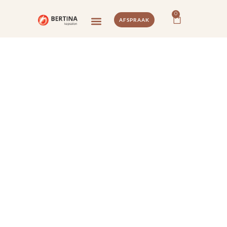
0
AFSPRAAK