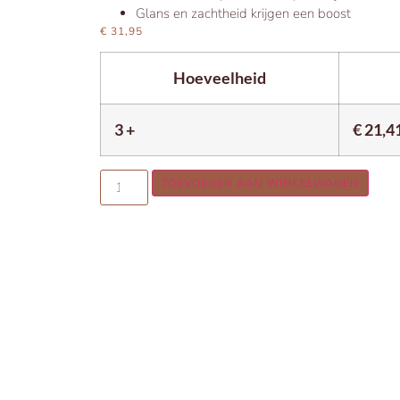
Glans en zachtheid krijgen een boost
€
31,95
Hoeveelheid
3 +
€
21,4
TOEVOEGEN AAN WINKELWAGEN