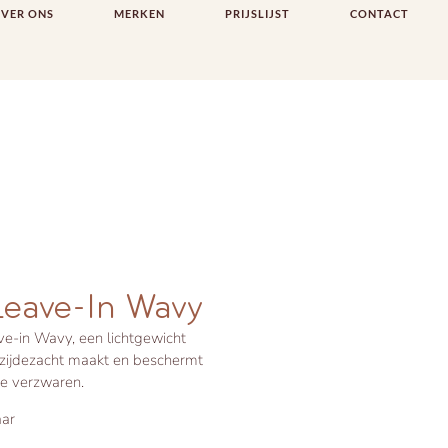
VER ONS
MERKEN
PRIJSLIJST
CONTACT
Leave-In Wavy
ve-in Wavy, een lichtgewicht
ar zijdezacht maakt en beschermt
te verzwaren.
aar