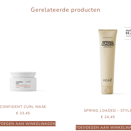
Gerelateerde producten
CONFIDENT CURL MASK
SPRING LOADED – STYL
€
33,45
€
24,45
VOEGEN AAN WINKELWAGEN
TOEVOEGEN AAN WINKELW