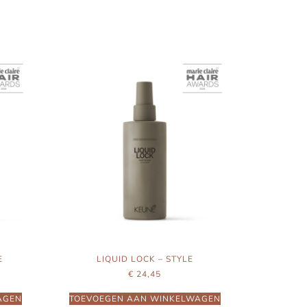
E
LIQUID LOCK – STYLE
€
24,45
AGEN
TOEVOEGEN AAN WINKELWAGEN