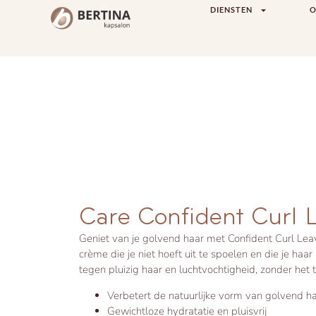
DIENSTEN
O
Care Confident Curl 
Geniet van je golvend haar met Confident Curl Lea
crème die je niet hoeft uit te spoelen en die je ha
tegen pluizig haar en luchtvochtigheid, zonder het 
Verbetert de natuurlijke vorm van golvend h
Gewichtloze hydratatie en pluisvrij