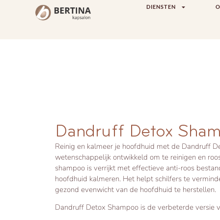
DIENSTEN
O
Dandruff Detox Sha
Reinig en kalmeer je hoofdhuid met de Dandruff D
wetenschappelijk ontwikkeld om te reinigen en roos
shampoo is verrijkt met effectieve anti-roos besta
hoofdhuid kalmeren. Het helpt schilfers te verminde
gezond evenwicht van de hoofdhuid te herstellen.
Dandruff Detox Shampoo is de verbeterde versie