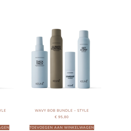
YLE
WAVY BOB BUNDLE – STYLE
€
95,80
AGEN
TOEVOEGEN AAN WINKELWAGEN