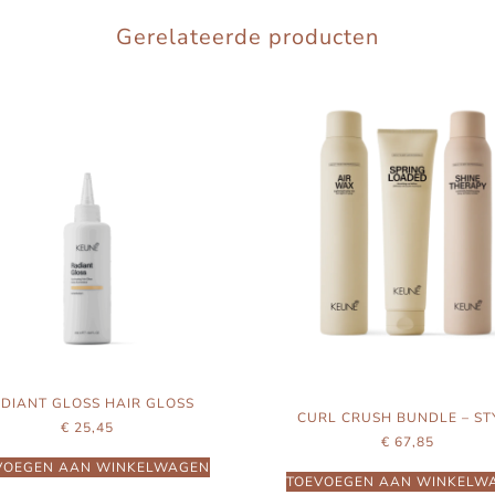
Gerelateerde producten
DIANT GLOSS HAIR GLOSS
CURL CRUSH BUNDLE – ST
€
25,45
€
67,85
VOEGEN AAN WINKELWAGEN
TOEVOEGEN AAN WINKELW