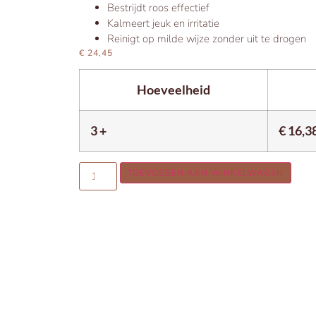
Bestrijdt roos effectief
Kalmeert jeuk en irritatie
Reinigt op milde wijze zonder uit te drogen
€
24,45
Hoeveelheid
3 +
€
16,3
TOEVOEGEN AAN WINKELWAGEN