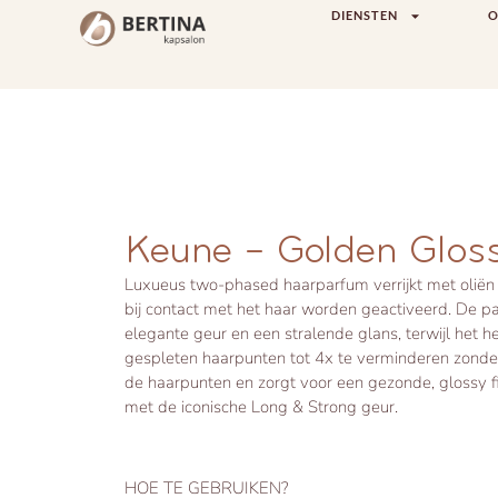
DIENSTEN
O
Keune – Golden Glos
Luxueus two-phased haarparfum verrijkt met oliën e
bij contact met het haar worden geactiveerd. De p
elegante geur en een stralende glans, terwijl het h
gespleten haarpunten tot 4x te verminderen zonder
de haarpunten en zorgt voor een gezonde, glossy fi
met de iconische Long & Strong geur.
HOE TE GEBRUIKEN?