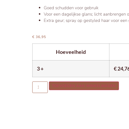
Goed schudden voor gebruik
Voor een dagelijkse glans; licht aanbrengen 
Extra geur; spray op gestyled haar voor een
€
36,95
Hoeveelheid
3 +
€
24,7
TOEVOEGEN AAN WINKELWAGEN