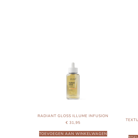
RADIANT GLOSS ILLUME INFUSION
TEXTU
€
31,95
TOEVOEGEN AAN WINKELWAGEN
TOE