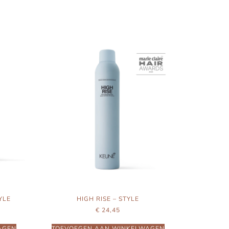
YLE
HIGH RISE – STYLE
€
24,45
AGEN
TOEVOEGEN AAN WINKELWAGEN