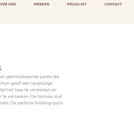
VER ONS
MERKEN
PRIJSLIJST
CONTACT
s
n gekristalliseerde parels die
arfum geeft een langdurige,
elpt het haar te versterken en
 te verzwaren. De formule sluit
nish. De perfecte finishing touch