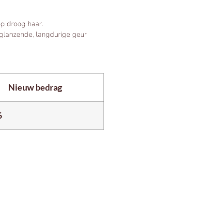
op droog haar.
 glanzende, langdurige geur
Nieuw bedrag
6