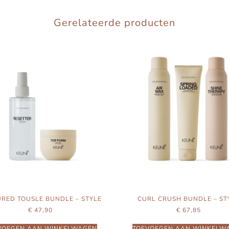
Gerelateerde producten
RED TOUSLE BUNDLE – STYLE
CURL CRUSH BUNDLE – ST
€
47,90
€
67,85
VOEGEN AAN WINKELWAGEN
TOEVOEGEN AAN WINKELW