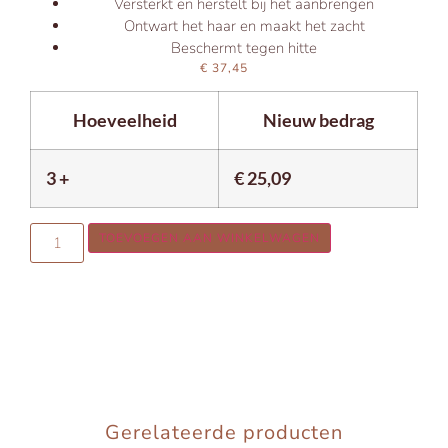
Versterkt en herstelt bij het aanbrengen
Ontwart het haar en maakt het zacht
Beschermt tegen hitte
€
37,45
Hoeveelheid
Nieuw bedrag
3 +
€
25,09
TOEVOEGEN AAN WINKELWAGEN
Gerelateerde producten