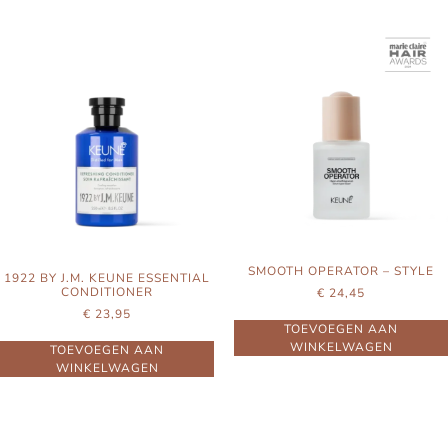
SMOOTH OPERATOR – STYLE
1922 BY J.M. KEUNE ESSENTIAL
CONDITIONER
€
24,45
€
23,95
TOEVOEGEN AAN
WINKELWAGEN
TOEVOEGEN AAN
WINKELWAGEN