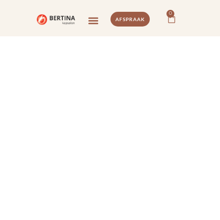
0
AFSPRAAK