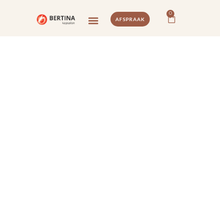
0
AFSPRAAK