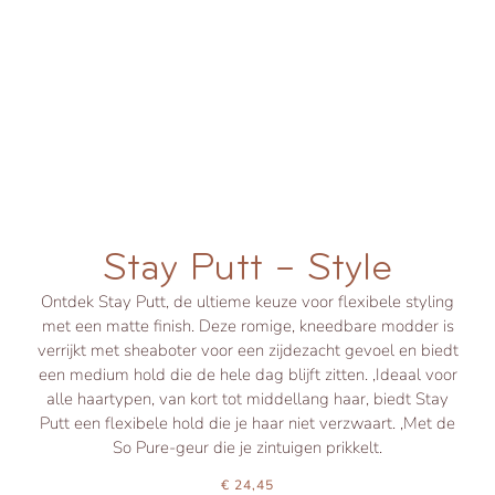
Stay Putt – Style
Ontdek Stay Putt, de ultieme keuze voor flexibele styling
met een matte finish. Deze romige, kneedbare modder is
verrijkt met sheaboter voor een zijdezacht gevoel en biedt
een medium hold die de hele dag blijft zitten. ,Ideaal voor
alle haartypen, van kort tot middellang haar, biedt Stay
Putt een flexibele hold die je haar niet verzwaart. ,Met de
So Pure-geur die je zintuigen prikkelt.
€
24,45