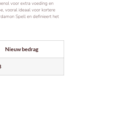
thenol voor extra voeding en
e, vooral ideaal voor kortere
rdamon Spell en definieert het
Nieuw bedrag
8