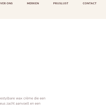
VER ONS
MERKEN
PRIJSLIJST
CONTACT
 restylbare wax crème die een
xueus zacht aanvoelt en een