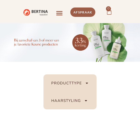
0
AFSPRAAK
PRODUCTTYPE
HAARSTYLING