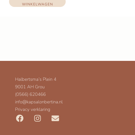
WINKELWAGEN
Halbertsma’s Plein 4
9001 AH Grou
(0566) 620466
info@kapsalonbertina.nl
Privacy verklaring