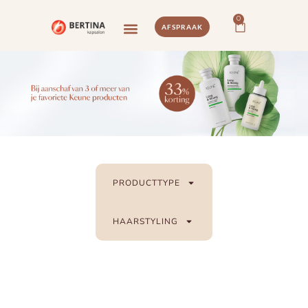
0
AFSPRAAK
PRODUCTTYPE
HAARSTYLING