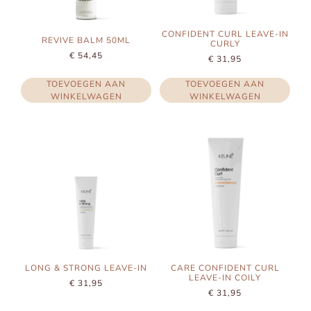
CONFIDENT CURL LEAVE-IN
REVIVE BALM 50ML
CURLY
€
54,45
€
31,95
TOEVOEGEN AAN
TOEVOEGEN AAN
WINKELWAGEN
WINKELWAGEN
LONG & STRONG LEAVE-IN
CARE CONFIDENT CURL
LEAVE-IN COILY
€
31,95
€
31,95