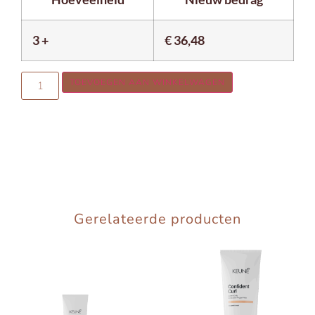
3 +
€
36,48
TOEVOEGEN AAN WINKELWAGEN
Gerelateerde producten