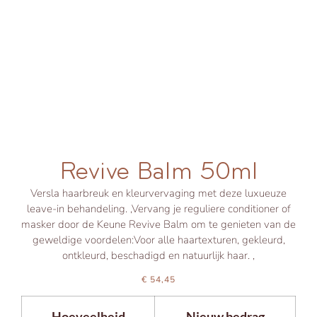
Revive Balm 50ml
Versla haarbreuk en kleurvervaging met deze luxueuze
leave-in behandeling. ,Vervang je reguliere conditioner of
masker door de Keune Revive Balm om te genieten van de
geweldige voordelen:Voor alle haartexturen, gekleurd,
ontkleurd, beschadigd en natuurlijk haar. ,
€
54,45
Hoeveelheid
Nieuw bedrag