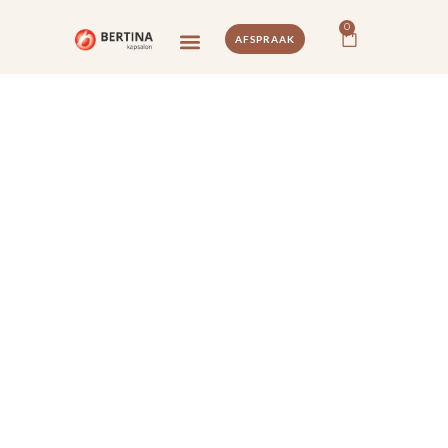
0
AFSPRAAK