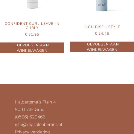
CONFIDENT CURL LEAVE-IN
HIGH RISE – STYLE
CURLY
€
24,45
€
31,95
TOEVOEGEN AAN
TOEVOEGEN AAN
WINKELWAGEN
WINKELWAGEN
Halbertsma’s Plein 4
9001 AH Grou
(0566) 620466
info@kapsalonbertina.nl
Privacy verklaring