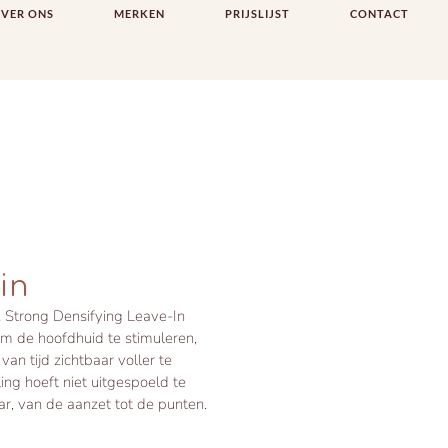
VER ONS
MERKEN
PRIJSLIJST
CONTACT
in
 Strong Densifying Leave-In
om de hoofdhuid te stimuleren,
an tijd zichtbaar voller te
ng hoeft niet uitgespoeld te
r, van de aanzet tot de punten.