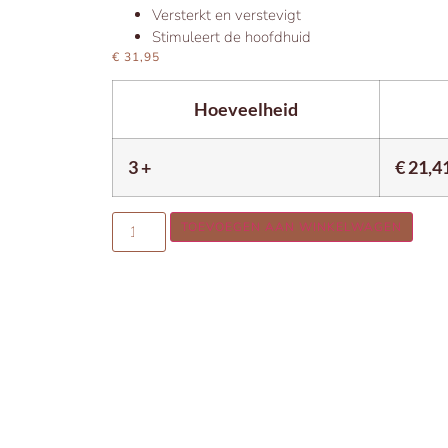
Versterkt en verstevigt
Stimuleert de hoofdhuid
€
31,95
Hoeveelheid
3 +
€
21,4
TOEVOEGEN AAN WINKELWAGEN