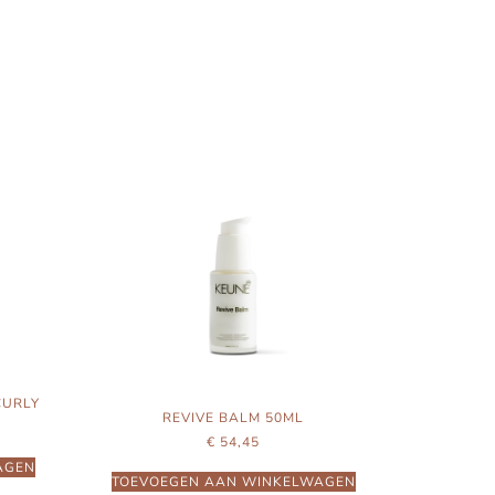
CURLY
REVIVE BALM 50ML
€
54,45
AGEN
TOEVOEGEN AAN WINKELWAGEN