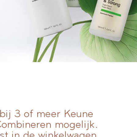
 bij 3 of meer Keune
 Combineren mogelijk.
st in de winkelwagen.