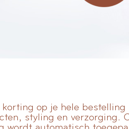
korting op je hele bestelling
cten, styling en verzorging.
g wordt automatisch toegepa