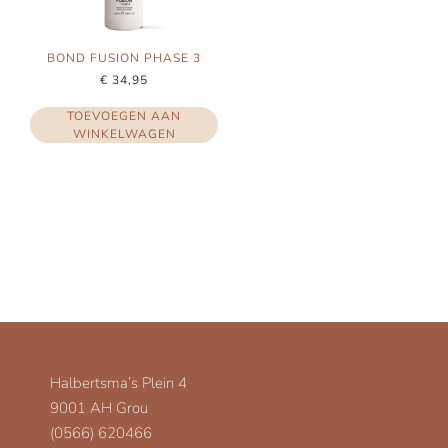
BOND FUSION PHASE 3
€
34,95
TOEVOEGEN AAN
WINKELWAGEN
Halbertsma’s Plein 4
9001 AH Grou
(0566) 620466