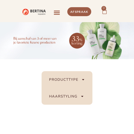
0
AFSPRAAK
PRODUCTTYPE
HAARSTYLING