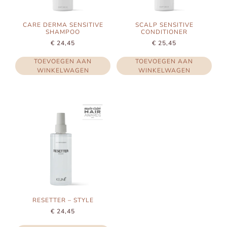
CARE DERMA SENSITIVE
SCALP SENSITIVE
SHAMPOO
CONDITIONER
€
24,45
€
25,45
TOEVOEGEN AAN
TOEVOEGEN AAN
WINKELWAGEN
WINKELWAGEN
RESETTER – STYLE
€
24,45