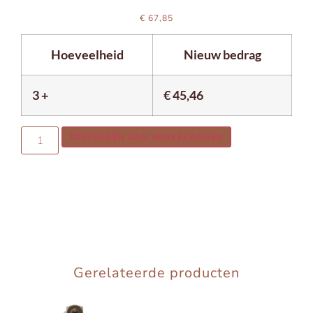
€
67,85
Hoeveelheid
Nieuw bedrag
3 +
€
45,46
TOEVOEGEN AAN WINKELWAGEN
Gerelateerde producten