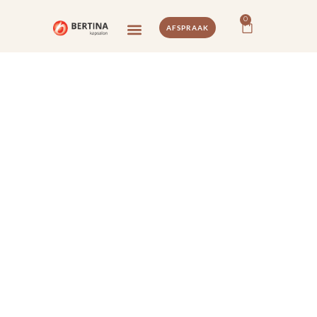
0
AFSPRAAK