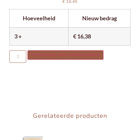
€
24,45
Hoeveelheid
Nieuw bedrag
3 +
€
16,38
TOEVOEGEN AAN WINKELWAGEN
Gerelateerde producten