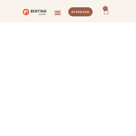
0
AFSPRAAK