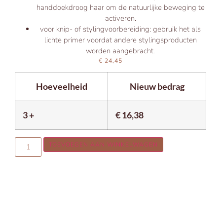
handdoekdroog haar om de natuurlijke beweging te
activeren.
voor knip- of stylingvoorbereiding: gebruik het als
lichte primer voordat andere stylingsproducten
worden aangebracht.
€
24,45
Hoeveelheid
Nieuw bedrag
3 +
€
16,38
TOEVOEGEN AAN WINKELWAGEN