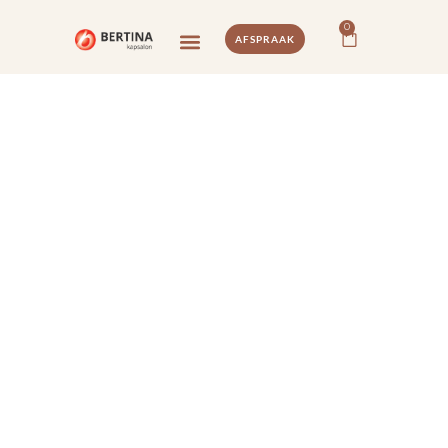
0
AFSPRAAK