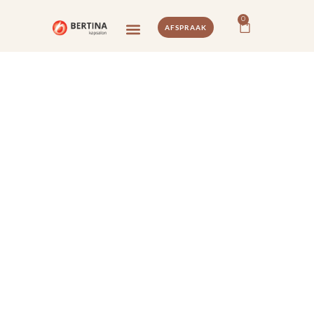
0
AFSPRAAK