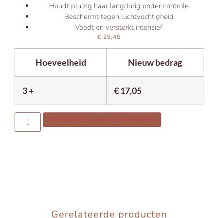
Houdt pluizig haar langdurig onder controle
Beschermt tegen luchtvochtigheid
Voedt en versterkt intensief
€
25,45
Hoeveelheid
Nieuw bedrag
3 +
€
17,05
TOEVOEGEN AAN WINKELWAGEN
Gerelateerde producten