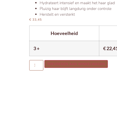
Hydrateert intensief en maakt het haar glad
Pluizig haar blijft langdurig onder controle
Herstelt en versterkt
€
33,45
Hoeveelheid
3 +
€
22,4
TOEVOEGEN AAN WINKELWAGEN