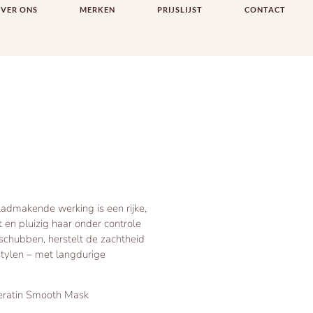
VER ONS
MERKEN
PRIJSLIJST
CONTACT
ladmakende werking is een rijke,
 en pluizig haar onder controle
schubben, herstelt de zachtheid
stylen – met langdurige
Keratin Smooth Mask